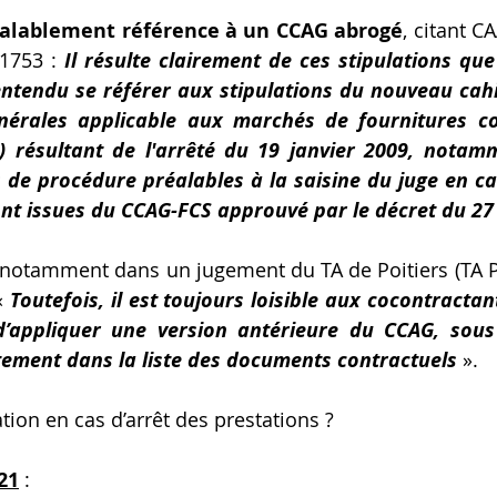
 valablement référence à un CCAG abrogé
, citant C
1753 : 
Il résulte clairement de ces stipulations que 
entendu se référer aux stipulations du nouveau cahi
énérales applicable aux marchés de fournitures co
) résultant de l'arrêté du 19 janvier 2009, notamm
 de procédure préalables à la saisine du juge en cas
sont issues du CCAG-FCS approuvé par le décret du 2
notamment dans un jugement du TA de Poitiers (TA Poit
« 
Toutefois, il est toujours loisible aux cocontractan
d’appliquer une version antérieure du CCAG, sous 
tement dans la liste des documents contractuels 
».
tion en cas d’arrêt des prestations ?
21
 :