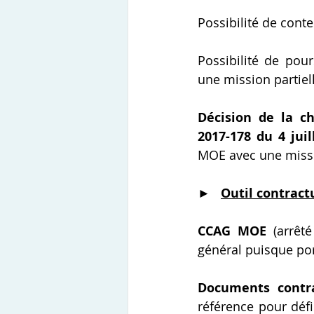
Possibilité de conte
Possibilité de pour
une mission partie
Décision de la ch
2017-178 du 4 juil
MOE avec une missio
►   
Outil contract
CCAG MOE
 (arrêt
général puisque por
Documents contra
référence pour défi