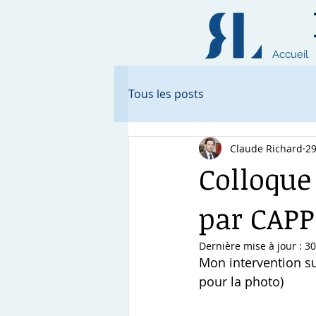
Accueil
Tous les posts
Claude Richard
29
Colloque 
par CAPP 
Dernière mise à jour :
30
Mon intervention su
pour la photo)