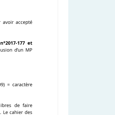
 avoir accepté 
n°2017-177 et 
usion d’un MP 
09) = caractère 
bres de faire 
 Le cahier des 