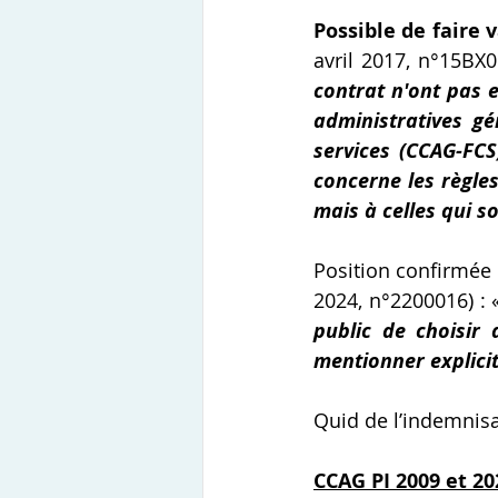
Possible de faire
avril 2017, n°15BX0
contrat n'ont pas 
administratives g
services (CCAG-FCS
concerne les règles
mais à celles qui 
Position confirmée 
2024, n°2200016) : 
public de choisir 
mentionner explici
Quid de l’indemnisa
CCAG PI 2009 et 20