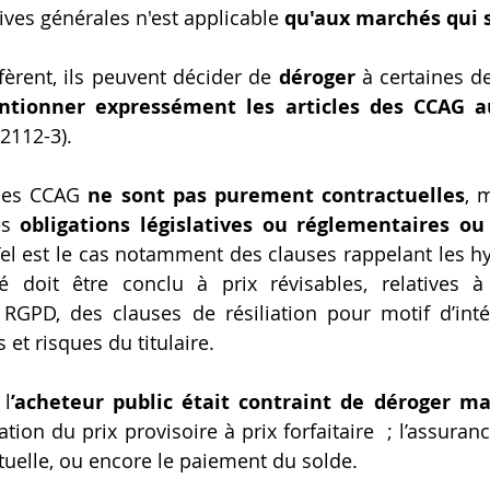
ives générales n'est applicable 
qu'aux marchés qui s
réfèrent, ils peuvent décider de 
déroger
tionner expressément les articles des CCAG aux
 2112-3). 
des CCAG 
ne sont pas purement contractuelles
, 
es
 obligations législatives ou réglementaires ou 
Tel est le cas notamment des clauses rappelant les h
 doit être conclu à prix révisables, relatives à l
 RGPD, des clauses de résiliation pour motif d’inté
 et risques du titulaire.
l
’acheteur public était contraint de déroger m
tion du prix provisoire à prix forfaitaire  ; l’assuranc
ctuelle, ou encore le paiement du solde.