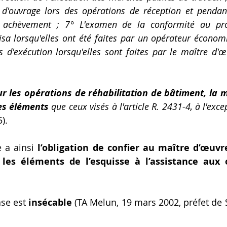
d'ouvrage lors des opérations de réception et pendant
t achèvement ; 7° L'examen de la conformité au pro
visa lorsqu'elles ont été faites par un opérateur économ
s d'exécution lorsqu'elles sont faites par le maître d'œ
r les opérations de réhabilitation de bâtiment, la m
s éléments
 que ceux visés à l'article R. 2431-4, à l'exce
).
 a ainsi 
l’obligation de confier au maître d’œuvr
es éléments de l’esquisse à l’assistance aux o
se est 
insécable
 (TA Melun, 19 mars 2002, préfet de 
.