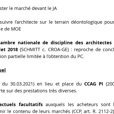
ster le marché devant le JA
suivre l’architecte sur le terrain déontologique pour
lle de MOE
ambre nationale de discipline des architectes 
let 2018
 (SCHMITT c. CROA-GE) : reproche de concl
n partielle limitée à l’obtention du PC.
uel
é du 30.03.2021) en lieu et place du 
CCAG PI 
(20
te sur des prestations très diverses.
ctuels facultatifs
 auxquels les acheteurs sont li
nir le contenu de leurs marchés (CCP, art. R. 2112-2).