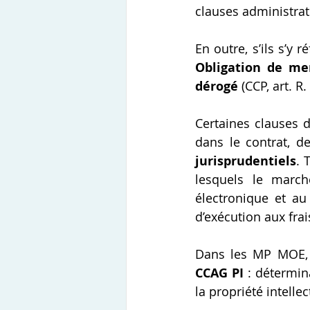
clauses administrat
En outre, s’ils s’y 
Obligation de men
dérogé
 (CCP, art. R.
Certaines clauses 
dans le contrat, d
jurisprudentiels
. 
lesquels le marché
électronique et au
d’exécution aux frais
Dans les MP MOE, 
CCAG PI
 : détermina
la propriété intelle