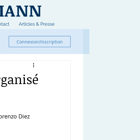
MANN
tact
Articles & Presse
Connexion/Inscription
rganisé
orenzo Diez 