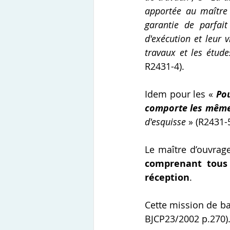
apportée au maître 
garantie de parfai
d'exécution et leur 
travaux et les étude
R2431-4).
Idem pour les
« 
Pou
comporte les même
d'esquisse
 » (R2431-5
Le maître d’ouvrage
comprenant tous l
réception
.
Cette mission de ba
BJCP23/2002 p.270)