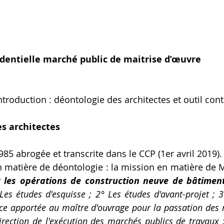
udentielle marché public de maitrise d’œuvre
troduction : déontologie des architectes et outil cont
s architectes
985 abrogée et transcrite dans le CCP (1er avril 2019).
n matière de déontologie : la mission en matière de 
 les opérations de construction neuve de bâtimen
es études d'esquisse ; 2° Les études d'avant-projet ; 3
ance apportée au maître d'ouvrage pour la passation des 
irection de l'exécution des marchés publics de travaux ; 