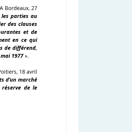
AA Bordeaux, 27 
les parties au 
er des clauses 
urantes et de 
ent en ce qui 
 de différend, 
7 mai 1977
».
iers, 18 avril 
ts d’un marché 
réserve de le 