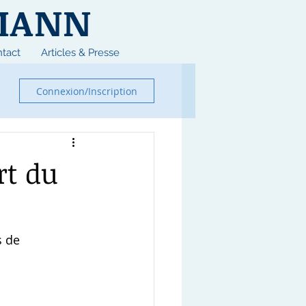
MANN
tact
Articles & Presse
Connexion/Inscription
rt du
 de 
 