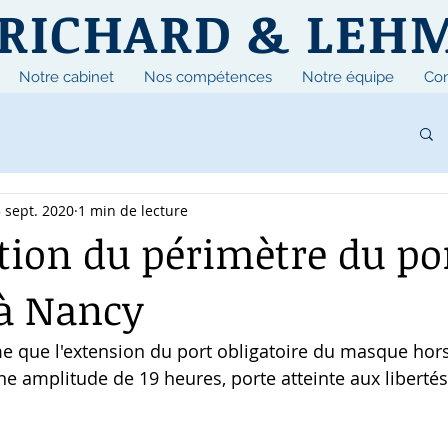
RICHARD & LEH
Notre cabinet
Nos compétences
Notre équipe
Con
 sept. 2020
1 min de lecture
tion du périmètre du po
à Nancy
e que l'extension du port obligatoire du masque hors
ne amplitude de 19 heures, porte atteinte aux libertés