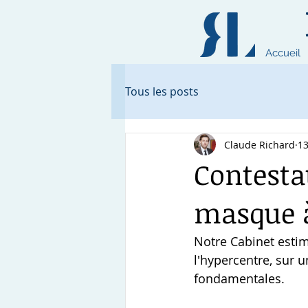
Accueil
Tous les posts
Claude Richard
13
Contesta
masque 
Notre Cabinet estim
l'hypercentre, sur u
fondamentales.