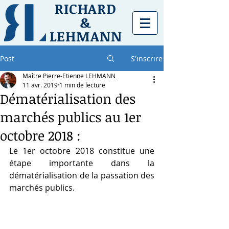
RICHARD
&
LEHMANN
Post
S'inscrire
Maître Pierre-Etienne LEHMANN
11 avr. 2019
1 min de lecture
Dématérialisation des
marchés publics au 1er
octobre 2018 :
Le 1er octobre 2018 constitue une 
étape importante dans la 
dématérialisation de la passation des 
marchés publics.