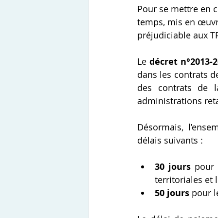
Pour se mettre en c
temps, mis en œuvr
préjudiciable aux T
Le 
décret n°2013-
dans les contrats d
des contrats de l
administrations ret
Désormais, l’ense
délais suivants :
30 jours
 pour 
territoriales et
50 jours
 pour l