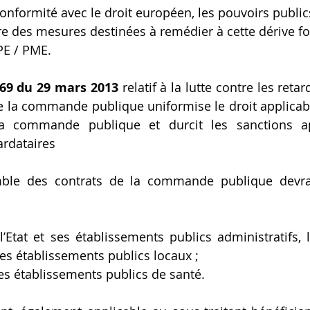
onformité avec le droit européen, les pouvoirs public
e des mesures destinées à remédier à cette dérive f
PE / PME.
269 du 29 mars 2013
 relatif à la lutte contre les reta
e la commande publique uniformise le droit applicabl
a commande publique et durcit les sanctions ap
ardataires
mble des contrats de la commande publique devra 
l’Etat et ses établissements publics administratifs, le
 les établissements publics locaux ;
es établissements publics de santé. 