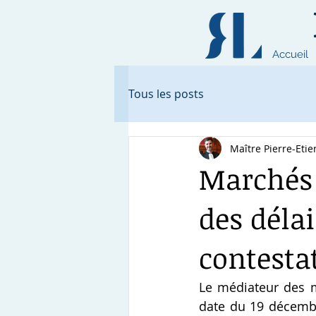
Accueil
Tous les posts
Maître Pierre-Et
Marchés 
des déla
contesta
Le médiateur des m
date du 19 décembr