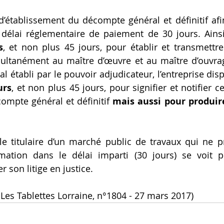
 d’établissement du décompte général et définitif afin
élai réglementaire de paiement de 30 jours. Ainsi, 
s
, et non plus 45 jours, pour établir et transmettre
ultanément au maître d’œuvre et au maître d’ouvrag
 établi par le pouvoir adjudicateur, l’entreprise dis
urs
, et non plus 45 jours, pour signifier et notifier 
compte général et définitif 
mais aussi pour produi
le titulaire d’un marché public de travaux qui ne p
ation dans le délai imparti (30 jours) se voit pr
r son litige en justice.
 Les Tablettes Lorraine, n°1804 - 27 mars 2017) 