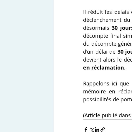
Il réduit les délais
déclenchement du d
désormais 
30 jour
décompte final sim
du décompte général
d’un délai de 
30 jo
devient alors le dé
en réclamation
.
Rappelons ici que 
mémoire en réclam
possibilités de porte
(Article publié dans