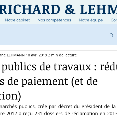
RICHARD & LEH
Notre cabinet
Nos compétences
Notre équipe
Con
ienne LEHMANN
10 avr. 2019
2 min de lecture
publics de travaux : réd
is de paiement (et de
tion)
archés publics, crée par décret du Président de la
e 2012 a reçu 231 dossiers de réclamation en 2013.