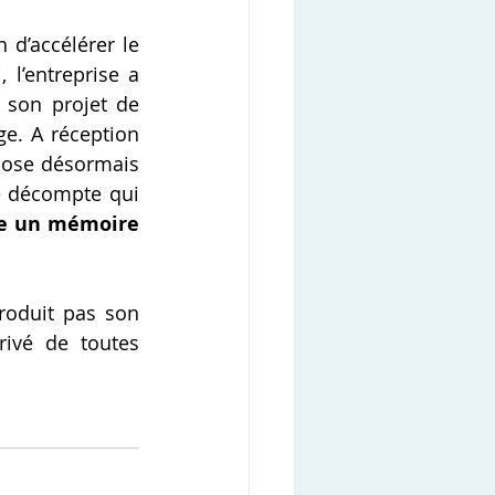
 d’accélérer le 
l’entreprise a 
 son projet de 
e. A réception 
pose désormais 
ce décompte qui 
re un mémoire 
roduit pas son 
ivé de toutes 