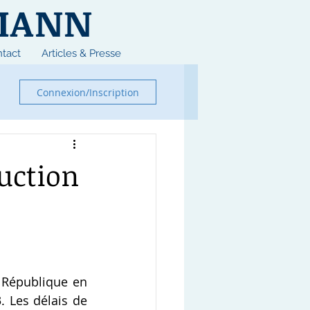
MANN
tact
Articles & Presse
Connexion/Inscription
uction
 République en 
 Les délais de 