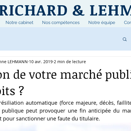
RICHARD & LEH
Notre cabinet
Nos compétences
Notre équipe
Con
ienne LEHMANN
10 avr. 2019
2 min de lecture
on de votre marché publi
its ?
ésiliation automatique (force majeure, décès, faillite
ne publique peut provoquer une fin anticipée du mar
oit pour sanctionner une faute du titulaire.