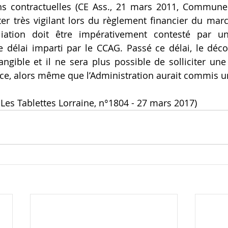
ons contractuelles (CE Ass., 21 mars 2011, Commune 
ter très vigilant lors du règlement financier du march
iation doit être impérativement contesté par u
 délai imparti par le CCAG. Passé ce délai, le déco
ntangible et il ne sera plus possible de solliciter un
ce, alors même que l’Administration aurait commis u
 Les Tablettes Lorraine, n°1804 - 27 mars 2017) 