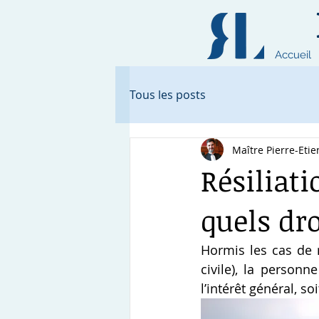
Accueil
Tous les posts
Maître Pierre-Et
Résiliati
quels dro
Hormis les cas de r
civile), la person
l’intérêt général, s