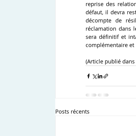
reprise des relati
défaut, il devra res
décompte de résil
réclamation dans le
sera définitif et i
complémentaire et 
(Article publié dans
Posts récents