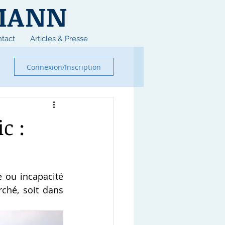
MANN
tact
Articles & Presse
Connexion/Inscription
c :
 ou incapacité 
ché, soit dans 