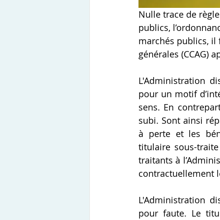
Nulle trace de règle
publics, l’ordonnanc
marchés publics, il 
générales (CCAG) ap
L'Administration di
pour un motif d’int
sens. En contrepart
subi. Sont ainsi rép
à perte et les bé
titulaire sous-trai
traitants à l’Admini
contractuellement l
L'Administration d
pour faute. Le titu