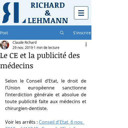
RICHARD
&
LEHMANN
Post
S'inscrire
Claude Richard
29 nov. 2019
1 min de lecture
Le CE et la publicité des
médecins
Selon le Conseil d’Etat, le droit de 
l’Union européenne sanctionne 
l’interdiction générale et absolue de 
toute publicité faite aux médecins et 
chirurgien-dentiste.
Voir les arrêts : 
Conseil d'Etat, 6 nov. 