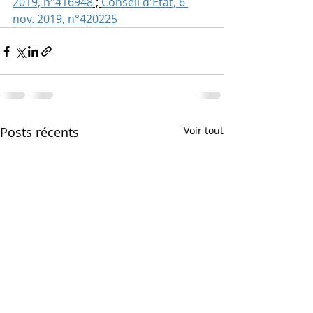
2019, n°416948
 ; 
Conseil d'Etat, 6 
nov. 2019, n°420225
Posts récents
Voir tout