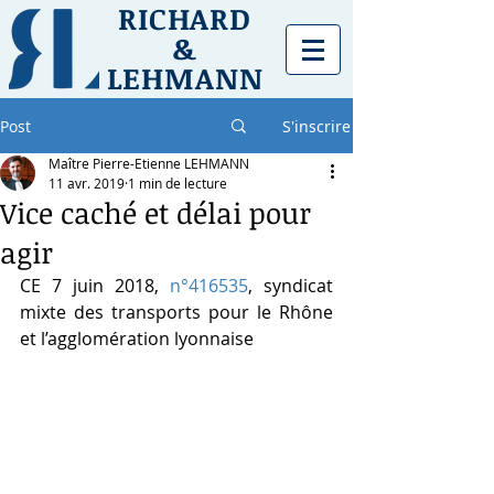
RICHARD
&
LEHMANN
Post
S'inscrire
Maître Pierre-Etienne LEHMANN
11 avr. 2019
1 min de lecture
Vice caché et délai pour
agir
CE 7 juin 2018, 
n°416535
, syndicat 
mixte des transports pour le Rhône 
et l’agglomération lyonnaise