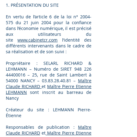
1. PRÉSENTATION DU SITE
En vertu de l’article 6 de la loi n°
2004-
575
du 21 juin 2004 pour la confiance
dans l’économie numérique, il est précisé
aux utilisateurs du
site
www.cabinetcr.com
l’identité des
différents intervenants dans le cadre de
sa réalisation et de son suivi :
Propriétaire : SELARL RICHARD &
LEHMANN – Numéro de SIRET
948 226
44400016
– 25, rue de Saint Lambert à
54000 NANCY –
03.83.28.40.81
–
Maître
Claude RICHARD
et
Maître Pierre Etienne
LEHMANN
sont i
nscrit au barreau de
Nancy
Créateur du site : LEHMANN
Pierre-
Étienne
Responsables de publication :
Maître
Claude RICHARD
et
Maître Pierre Etienne