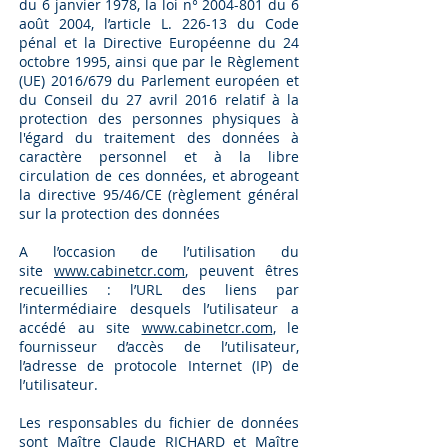
du 6 janvier 1978, la loi n°
2004-801
du 6
août 2004, l’article L. 226-13 du Code
pénal et la Directive Européenne du 24
octobre 1995, ainsi que par le Règlement
(UE) 2016/679 du Parlement européen et
du Conseil du 27 avril 2016 relatif à la
protection des personnes physiques à
l'égard du traitement des données à
caractère personnel et à la libre
circulation de ces données, et abrogeant
la directive 95/46/CE (règlement général
sur la protection des données
A l’occasion de l’utilisation du
site
www.cabinetcr.com
, peuvent êtres
recueillies : l’URL des liens par
l’intermédiaire desquels l’utilisateur a
accédé au site
www.cabinetcr.com
, le
fournisseur d’accès de l’utilisateur,
l’adresse de protocole Internet (IP) de
l’utilisateur.
Les responsables du fichier de données
sont
Maître Claude RICHARD
et
Maître