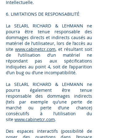
Intellectuelle.
6. LIMITATIONS DE RESPONSABILITÉ
La SELARL RICHARD &
LEHMANN ne
pourra être tenue responsable des
dommages directs et indirects causés au
matériel de l’utilisateur, lors de l’accès au
site
www.cabinetcr.com
, et résultant soit
de l’utilisation d’un matériel ne
répondant pas aux spécifications
indiquées au point 4, soit de l’apparition
d’un bug ou d’une incompatibilité.
La SELARL RICHARD &
LEHMANN ne
pourra également être tenue
responsable des dommages indirects
(tels par exemple qu’une perte de
marché ou perte d’une chance)
consécutifs à l’utilisation du
site
www.cabinetcr.com
.
Des espaces interactifs (possibilité de
poser des questions dans l’espace