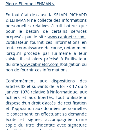
Pierre-Étienne LEHMANN
.
En tout état de cause l
a SELARL RICHARD
&
LEHMANN ne collecte des informations
personnelles relatives à l’utilisateur que
pour le besoin de certains services
proposés par le site
www.cabinetcr.com
.
L’utilisateur fournit ces informations en
toute connaissance de cause, notamment
lorsqu’il procède par lui-même à leur
saisie. Il est alors précisé à l’utilisateur
du site
www.cabinetcr.com
l’obligation ou
non de fournir ces informations.
Conformément aux dispositions des
articles 38 et suivants de la loi 78-17 du 6
janvier 1978 relative à l’informatique, aux
fichiers et aux libertés, tout utilisateur
dispose d’un droit d’accès, de rectification
et d’opposition aux données personnelles
le concernant, en effectuant sa demande
écrite et signée, accompagnée d’une
copie du titre d’identité avec signature