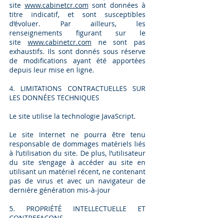
site
www.cabinetcr.com
sont données à
titre indicatif, et sont susceptibles
d’évoluer. Par ailleurs, les
renseignements figurant sur le
site
www.cabinetcr.com
ne sont pas
exhaustifs. Ils sont donnés sous réserve
de modifications ayant été apportées
depuis leur mise en ligne.
4. LIMITATIONS CONTRACTUELLES SUR
LES DONNÉES TECHNIQUES
Le site utilise la technologie JavaScript.
Le site Internet ne pourra être tenu
responsable de dommages matériels liés
à l’utilisation du site. De plus, l’utilisateur
du site s’engage à accéder au site en
utilisant un matériel récent, ne contenant
pas de virus et avec un navigateur de
dernière génération mis-à-jour
5. PROPRIÉTÉ INTELLECTUELLE ET
CONTREFAÇONS