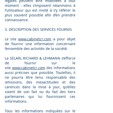
légales peuvent être modifiées à tout
moment : elles s’imposent néanmoins à
l’utilisateur qui est invité à s’y référer le
plus souvent possible afin d’en prendre
connaissance.
3. DESCRIPTION DES SERVICES FOURNIS
Le site
www.cabinetcr.com
a pour objet
de fournir une information concernant
l’ensemble des activités de la société.
La SELARL RICHARD & LEHMANN s’efforce
de fournir sur le
site
www.cabinetcr.com
des informations
aussi précises que possible. Toutefois, il
ne pourra être tenu responsable des
omissions, des inexactitudes et des
carences dans la mise à jour, qu’elles
soient de son fait ou du fait des tiers
partenaires qui lui fournissent ces
informations.
Tous les informations indiquées sur le