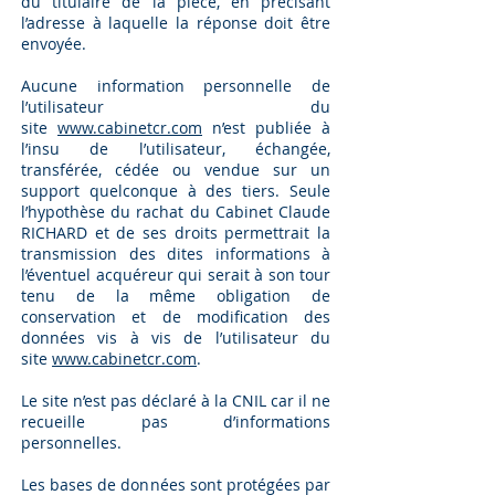
du titulaire de la pièce, en précisant
l’adresse à laquelle la réponse doit être
envoyée.
Aucune information personnelle de
l’utilisateur du
site
www.cabinetcr.com
n’est publiée à
l’insu de l’utilisateur, échangée,
transférée, cédée ou vendue sur un
support quelconque à des tiers. Seule
l’hypothèse du rachat du Cabinet Claude
RICHARD et de ses droits permettrait la
transmission des dites informations à
l’éventuel acquéreur qui serait à son tour
tenu de la même obligation de
conservation et de modification des
données vis à vis de l’utilisateur du
site
www.cabinetcr.com
.
Le site n’est pas déclaré à la CNIL car il ne
recueille pas d’informations
personnelles.
Les bases de données sont protégées par