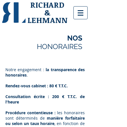
RICHARD
&
LEHMANN
NOS
HONORAIRES
Notre engagement :
la transparence des
honoraires
.
Rendez-vous cabinet : 80 € T.T.C.
Consultation écrite : 200 € T.T.C. de
l'heure
Procédure contentieuse :
les honoraires
sont déterminés de
manière forfaitaire
ou selon un taux horaire
, en fonction de