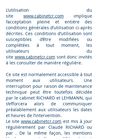
L’utilisation du
site
www.cabinetcr.com
implique
l’acceptation pleine et entière des
conditions générales d’utilisation ci-après
décrites. Ces conditions d’utilisation sont
susceptibles d’être modifiées ou
complétées à tout moment, les
utilisateurs du
site
www.cabinetcr.com
sont donc invités
à les consulter de manière régulière.
Ce site est normalement accessible à tout
moment aux utilisateurs. Une
interruption pour raison de maintenance
technique peut être toutefois décidée
par le cabinet RICHARD et LEHMANN, qui
s’efforcera alors de communiquer
préalablement aux utilisateurs les dates
et heures de l’intervention.
Le site
www.cabinetcr.com
est mis à jour
régulièrement par Claude RICHARD ou
par . De la même façon, les mentions