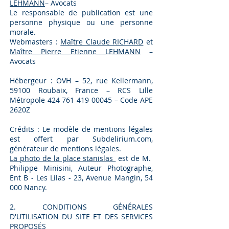
LEHMANN
– Avocats
Le responsable de publication est une
personne physique ou une personne
morale.
Webmasters :
Maître Claude RICHARD
et
Maître Pierre Etienne LEHMANN
–
Avocats
Hébergeur : OVH – 52, rue Kellermann,
59100 Roubaix, France
–
RCS Lille
Métropole
424 761 419 00045
– Code APE
2620Z
Crédits : Le modèle de mentions légales
est offert par Subdelirium.com,
générateur de mentions légales.
La photo de la place stanislas
est de M.
Philippe Minisini, Auteur Photographe,
Ent B - Les Lilas - 23, Avenue Mangin, 54
000 Nancy.
2. CONDITIONS GÉNÉRALES
D'UTILISATION DU SITE ET DES SERVICES
PROPOSÉS