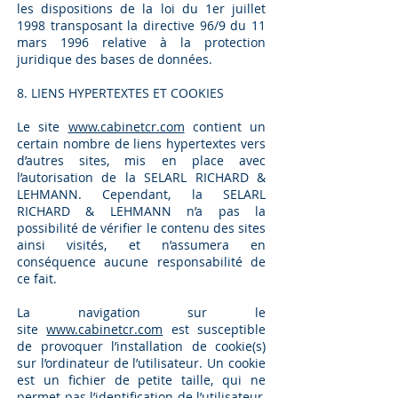
les dispositions de la loi du 1er juillet
1998 transposant la directive 96/9 du 11
mars 1996 relative à la protection
juridique des bases de données.
8. LIENS HYPERTEXTES ET COOKIES
Le site
www.cabinetcr.com
contient un
certain nombre de liens hypertextes vers
d’autres sites, mis en place avec
l’autorisation de l
a SELARL RICHARD &
LEHMANN. Cependant, l
a SELARL
RICHARD &
LEHMANN n’a pas la
possibilité de vérifier le contenu des sites
ainsi visités, et n’assumera en
conséquence aucune responsabilité de
ce fait.
La navigation sur le
site
www.cabinetcr.com
est susceptible
de provoquer l’installation de cookie(s)
sur l’ordinateur de l’utilisateur. Un cookie
est un fichier de petite taille, qui ne
permet pas l’identification de l’utilisateur,