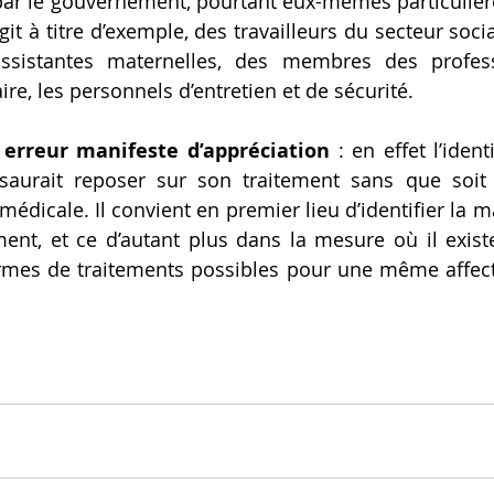
ar le gouvernement, pourtant eux-mêmes particulièr
git à titre d’exemple, des travailleurs du secteur social
ssistantes maternelles, des membres des profess
e, les personnels d’entretien et de sécurité.
 erreur manifeste d’appréciation
 : en effet l’iden
saurait reposer sur son traitement sans que soit
médicale. Il convient en premier lieu d’identifier la m
ment, et ce d’autant plus dans la mesure où il existe
rmes de traitements possibles pour une même affect