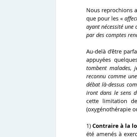
Nous reprochions au
que pour les « 
affec
ayant nécessité une o
par des comptes rend
Au-delà d’être parf
appuyées quelques
tombent malades, je
reconnu comme une m
débat là-dessus com
iront dans le sens d
cette limitation 
(oxygénothérapie ou 
1) 
Contraire à la lo
été amenés à exerc