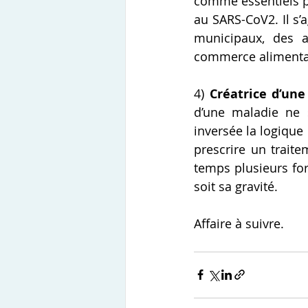
comme essentiels p
au SARS-CoV2. Il s’a
municipaux, des a
commerce alimentair
4) 
Créatrice d’une
d’une maladie ne 
inversée la logique 
prescrire un traite
temps plusieurs fo
soit sa gravité.
Affaire à suivre.