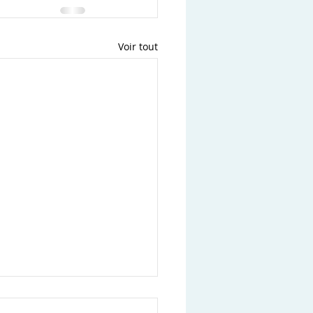
Voir tout
e cabinet obtient