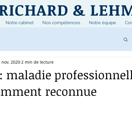
RICHARD & LEH
Notre cabinet
Nos compétences
Notre équipe
Con
 nov. 2020
2 min de lecture
 : maladie professionnel
samment reconnue