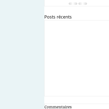
Posts récents
Notre cabinet fait annuler
Commentaires