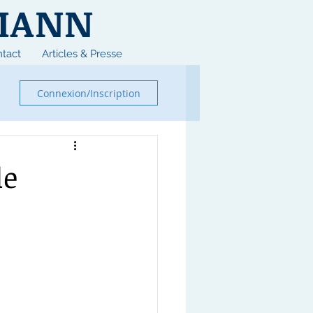
MANN
tact
Articles & Presse
Connexion/Inscription
le