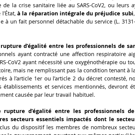
e de la crise sanitaire liée au SARS-CoV2, ou leurs ay
l’État, 
à la réparation intégrale du préjudice subi
à un fait personnel détachable du service (L. 3131
 rupture d’égalité entre les professionnels de sa
onnels ayant contracté une affection respiratoire ai
ARS-CoV2 ayant nécessité une oxygénothérapie ou tou
toire, mais ne remplissant pas la condition tenant à la l
s à l’article 1er ou l’article 2 du décret contesté, 
 établissements et services mentionnés, devront éta
ement causée par leur travail habituel.
e rupture d’égalité entre les professionnels de
s secteurs essentiels impactés dont le secteur
xclus du dispositif les membres de nombreux secteur