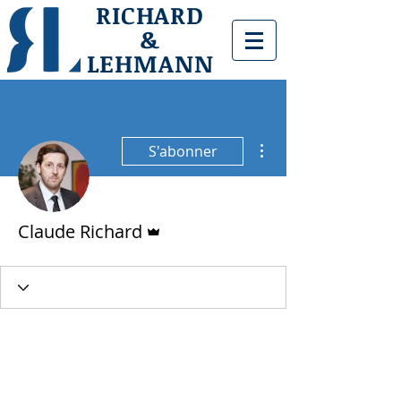
RICHARD
&
LEHMANN
Plus d'actions
S'abonner
Administrateur
Claude Richard