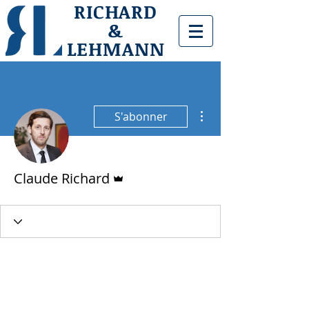
RICHARD
&
LEHMANN
Plus d'actions
S'abonner
Administrateur
Claude Richard