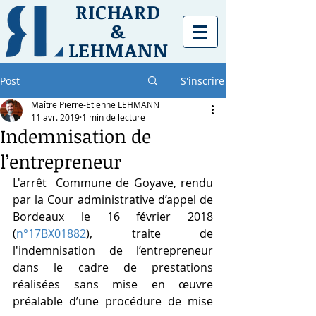
RICHARD
&
LEHMANN
Post
S'inscrire
Maître Pierre-Etienne LEHMANN
11 avr. 2019
1 min de lecture
Indemnisation de
l’entrepreneur
L'arrêt  Commune de Goyave, rendu 
par la Cour administrative d’appel de 
Bordeaux le 16 février 2018 
(
n°17BX01882
), traite de 
l'indemnisation de l’entrepreneur 
dans le cadre de prestations 
réalisées sans mise en œuvre 
préalable d’une procédure de mise 